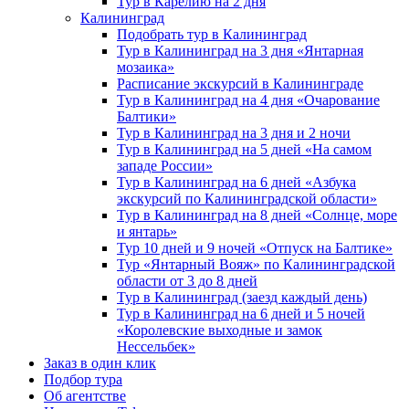
Тур в Карелию на 2 дня
Калининград
Подобрать тур в Калининград
Тур в Калининград на 3 дня «Янтарная
мозаика»
Расписание экскурсий в Калининграде
Тур в Калининград на 4 дня «Очарование
Балтики»
Тур в Калининград на 3 дня и 2 ночи
Тур в Калининград на 5 дней «На самом
западе России»
Тур в Калининград на 6 дней «Азбука
экскурсий по Калининградской области»
Тур в Калининград на 8 дней «Солнце, море
и янтарь»
Тур 10 дней и 9 ночей «Отпуск на Балтике»
Тур «Янтарный Вояж» по Калининградской
области от 3 до 8 дней
Тур в Калининград (заезд каждый день)
Тур в Калининград на 6 дней и 5 ночей
«Королевские выходные и замок
Нессельбек»
Заказ в один клик
Подбор тура
Об агентстве