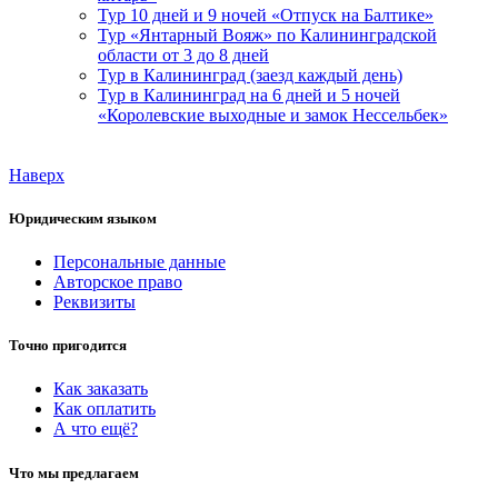
Тур 10 дней и 9 ночей «Отпуск на Балтике»
Тур «Янтарный Вояж» по Калининградской
области от 3 до 8 дней
Тур в Калининград (заезд каждый день)
Тур в Калининград на 6 дней и 5 ночей
«Королевские выходные и замок Нессельбек»
Наверх
Юридическим языком
Персональные данные
Авторское право
Реквизиты
Точно пригодится
Как заказать
Как оплатить
А что ещё?
Что мы предлагаем