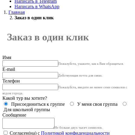
Написать в Telegram
Написать в WhatsApp
Главная
Заказ в один клик
Заказ в один клик
Имя
Пожалуйста, укажите, как к Вам обращаться.
E-mail
Действующая почта для связи.
Телефон
Пожалуйста, введите не менее семи символов с
кодом города.
Какой тур вы хотите?
Присоединиться к группе
У меня своя группа
Для школьной группы
Сообщение
Не больше двух тысяч символов.
Согласен(на) с
Политикой конфиденциальности