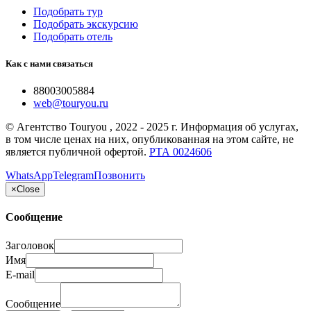
Подобрать тур
Подобрать экскурсию
Подобрать отель
Как с нами связаться
88003005884
web@touryou.ru
©
Агентство Touryou
, 2022 - 2025 г. Информация об услугах,
в том числе ценах на них, опубликованная на этом сайте, не
является публичной офертой.
РТА 0024606
WhatsApp
Telegram
Позвонить
×
Close
Сообщение
Заголовок
Имя
E-mail
Сообщение