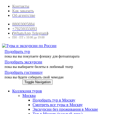
Контакты
Как заказать
Об агентстве
88003005884
+79259355093
(
WhatsApp,
Telegram
)
ПН - ПТ с 10:00 до 19:00
Подобрать тур
пока вы вы покупаете флешку для фотоаппарата
Подобрать экскурсии
пока вы выбираете билеты в любимый театр
Подобрать гостиницу
пока вы будете собирать свой чемодан
TOURYOU
88003005884
Toggle Navigation
Коллекция туров
Москва
Подобрать тур в Москву
Смотреть все туры в Москву
Экскурсии без проживания в Москве
Тур в Москву (каждый день)